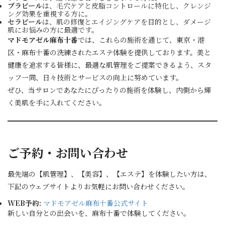
プラピール
は、毛穴ケアと皮脂コントロールに特化し、クレンジ
ング効果を重視する方に。
セラピール
は、肌の修復とエイジングケアを目的とし、ダメージ
肌にお悩みの方に最適です。
マドモアゼル麻布十番
では、これらの施術を通じて、東京・港
区・麻布十番の洗練されたエステ体験を提供しております。美と
健康を追求する皆様に、最適な肌管理をご提案できるよう、スタ
ッフ一同、日々技術とサービスの向上に努めています。
ぜひ、当サロンであなたにぴったりの施術を体験し、内側から輝
く美肌を手に入れてください。
ご予約・お問い合わせ
最先端の【肌管理】、【美容】、【エステ】を体験したい方は、
下記のウェブサイトよりお気軽にお問い合わせください。
WEB予約:
マドモアゼル麻布十番公式サイト
新しい自分との出会いを、麻布十番で体験してください。