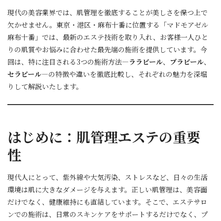
現代の美容業界では、肌管理を徹底することが美しさを保つ上で
欠かせません。東京・港区・麻布十番に位置する「マドモアゼル
麻布十番」では、最新のエステ技術を取り入れ、お客様一人ひと
りの肌質やお悩みに合わせた最先端の施術を提供しています。今
回は、特に注目される3つの施術方法―
ララピール
、
プラピール
、
セラピール
―の特徴や違いを徹底比較し、それぞれの魅力を深堀
りして解説いたします。
はじめに：肌管理エステの重要
性
現代人にとって、紫外線や大気汚染、ストレスなど、日々の生活
環境は肌に大きなダメージを与えます。正しい肌管理は、美容面
だけでなく、健康維持にも直結しています。そこで、エステサロ
ンでの施術は、日常のスキンケアをサポートするだけでなく、プ