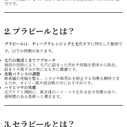
力です。
2. プラピールとは？
プラピール
は、
ディープクレンジングと毛穴ケア
に特化した施術で
す。以下の特徴があります。
毛穴の奥深くまでアプローチ
独自の技術により、毛穴に詰まった汚れや皮脂を根本から除去。
詰まりや黒ずみが気になる方に最適です。
皮脂バランスの調整
肌表面の皮脂を整え、ニキビや肌荒れを防止する効果も期待でき
るため、オイリー肌や混合肌の方におすすめです。
ハリとツヤの実感
毛穴ケアと同時に、肌全体のハリ・ツヤを引き出す効果があり、
透明感のある美肌へと導きます。
3. セラピールとは？