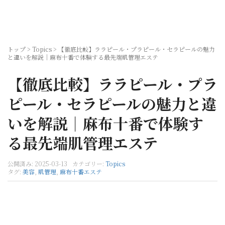
トップ
>
Topics
>
【徹底比較】ララピール・プラピール・セラピールの魅力
と違いを解説｜麻布十番で体験する最先端肌管理エステ
【徹底比較】ララピール・プラ
ピール・セラピールの魅力と違
いを解説｜麻布十番で体験す
る最先端肌管理エステ
公開済み: 2025-03-13
カテゴリー:
Topics
タグ:
美容
,
肌管理
,
麻布十番エステ