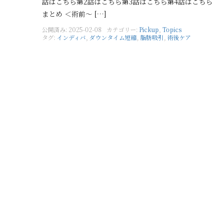
話はこちら第2話はこちら第3話はこちら第4話はこちら
まとめ ＜術前〜 […]
公開済み: 2025-02-08
カテゴリー:
Pickup
,
Topics
タグ:
インディバ
,
ダウンタイム短縮
,
脂肪吸引
,
術後ケア