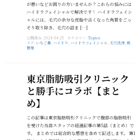
が悪いなどお困りの方いませんか？これらの悩みには
ハイドラフェイシャルで解決です！ ハイドラフェイシ
ャルには、毛穴の余分な皮脂や古くなった角質をごっ
そり取り除き、毛穴の詰ま […]
公開済み: 2024-04-25
カテゴリー:
Topics
タグ:
いちご鼻
,
ハイドラ
,
ハイドラフェイシャル
,
毛穴洗浄
,
肌
管理
東京脂肪吸引クリニック
と勝手にコラボ【まと
め】
この記事は東京脂肪吸引クリニックで腹部の脂肪吸引
を受けた当店スタッフの経過記事の第5話（まとめ）で
す。 まとめでは総合的な感想を含めて記述します。 第1