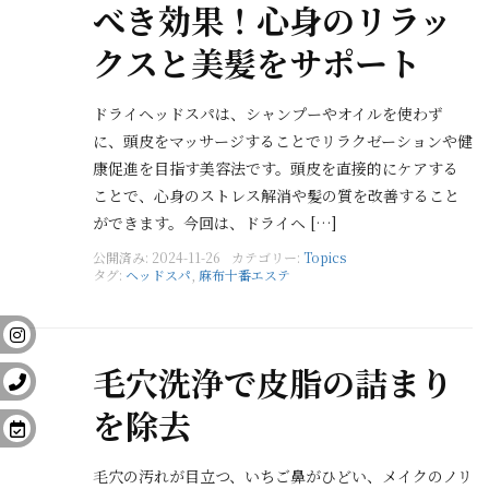
べき効果！心身のリラッ
クスと美髪をサポート
ドライヘッドスパは、シャンプーやオイルを使わず
に、頭皮をマッサージすることでリラクゼーションや健
康促進を目指す美容法です。頭皮を直接的にケアする
ことで、心身のストレス解消や髪の質を改善すること
ができます。今回は、ドライヘ […]
公開済み: 2024-11-26
カテゴリー:
Topics
タグ:
ヘッドスパ
,
麻布十番エステ
毛穴洗浄で皮脂の詰まり
を除去
毛穴の汚れが目立つ、いちご鼻がひどい、メイクのノリ