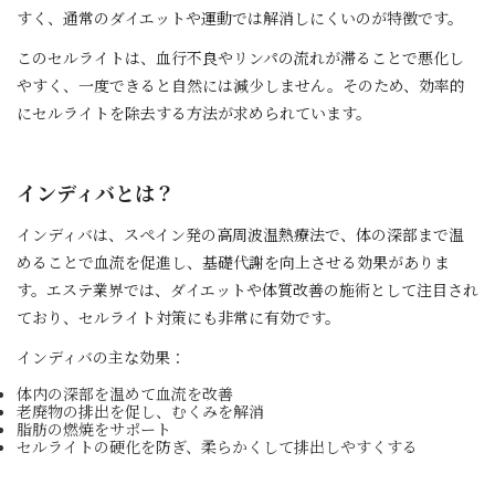
すく、通常のダイエットや運動では解消しにくいのが特徴です。
このセルライトは、血行不良やリンパの流れが滞ることで悪化し
やすく、一度できると自然には減少しません。そのため、効率的
にセルライトを除去する方法が求められています。
インディバとは？
インディバは、スペイン発の高周波温熱療法で、体の深部まで温
めることで血流を促進し、基礎代謝を向上させる効果がありま
す。エステ業界では、ダイエットや体質改善の施術として注目され
ており、セルライト対策にも非常に有効です。
インディバの主な効果：
体内の深部を温めて血流を改善
老廃物の排出を促し、むくみを解消
脂肪の燃焼をサポート
セルライトの硬化を防ぎ、柔らかくして排出しやすくする