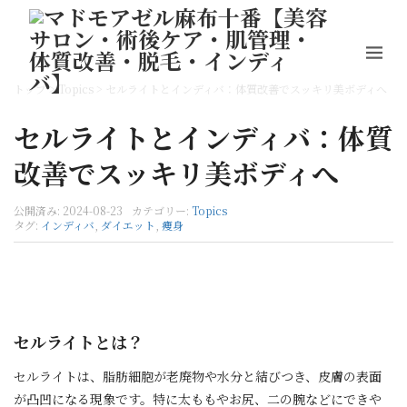
トップ
>
Topics
>
セルライトとインディバ：体質改善でスッキリ美ボディへ
セルライトとインディバ：体質
改善でスッキリ美ボディへ
公開済み: 2024-08-23
カテゴリー:
Topics
タグ:
インディバ
,
ダイエット
,
痩身
セルライトとは？
セルライトは、脂肪細胞が老廃物や水分と結びつき、皮膚の表面
が凸凹になる現象です。特に太ももやお尻、二の腕などにできや