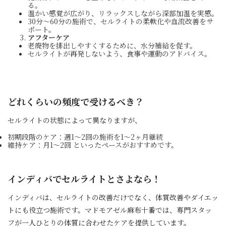
る。
温かい感覚が広がり、リラックスしながら深部加温を実感。
30分～60分の施術で、セルライトの柔軟化や血流改善をサ
ポート。
アフターケア
老廃物を排出しやすくするために、水分補給を促す。
セルライトが再発しないよう、食事や運動のアドバイス。
どれくらいの頻度で受けるべき？
セルライトの状態によって異なりますが、
初期段階のケア：週1～2回の施術を1～2ヶ月継続
維持ケア：月1～2回 といったペースがおすすめです。
インディバでセルライトとさよなら！
インディバは、セルライトの改善だけでなく、体質改善やダイエッ
トにも役立つ施術です。マドモアゼル麻布十番では、専門スタッ
フが一人ひとりの体質に合わせたケアを提供しています。