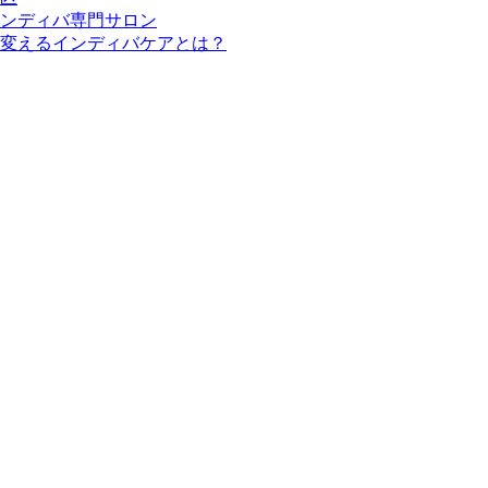
ンディバ専門サロン
変えるインディバケアとは？