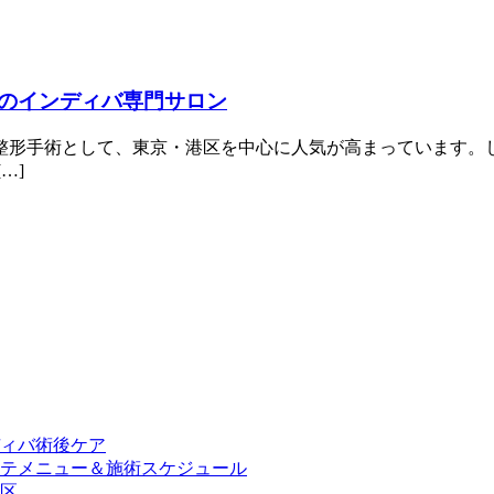
のインディバ専門サロン
整形手術として、東京・港区を中心に人気が高まっています。
…]
ィバ術後ケア
テメニュー＆施術スケジュール
区