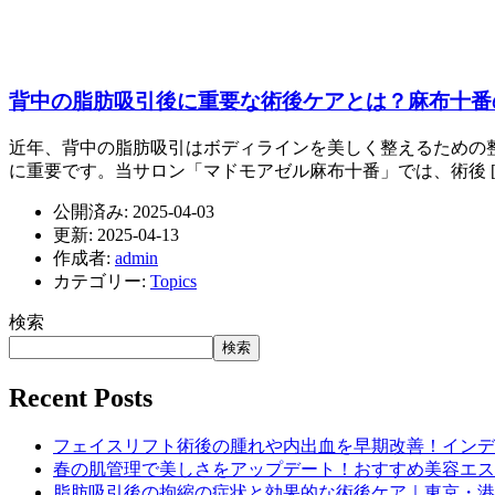
背中の脂肪吸引後に重要な術後ケアとは？麻布十番
近年、背中の脂肪吸引はボディラインを美しく整えるための
に重要です。当サロン「マドモアゼル麻布十番」では、術後 [
公開済み: 2025-04-03
更新: 2025-04-13
作成者:
admin
カテゴリー:
Topics
検索
検索
Recent Posts
フェイスリフト術後の腫れや内出血を早期改善！インデ
春の肌管理で美しさをアップデート！おすすめ美容エス
脂肪吸引後の拘縮の症状と効果的な術後ケア｜東京・港