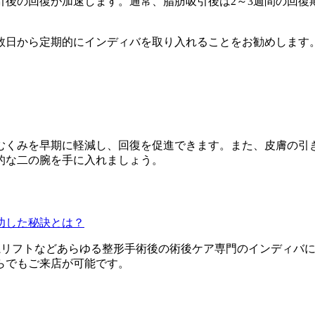
引後の回復が加速します。通常、脂肪吸引後は2～3週間の回復
数日から定期的にインディバを取り入れることをお勧めします
むくみを早期に軽減し、回復を促進できます。また、皮膚の引
的な二の腕を手に入れましょう。
功した秘訣とは？
糸リフトなどあらゆる整形手術後の術後ケア専門のインディバ
らでもご来店が可能です。