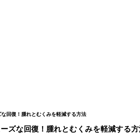
ズな回復！腫れとむくみを軽減する方法
ムーズな回復！腫れとむくみを軽減する方