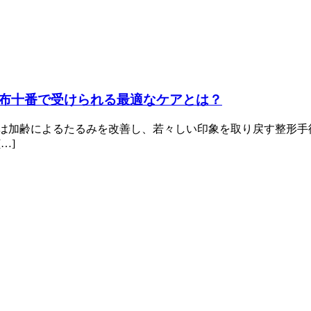
布十番で受けられる最適なケアとは？
トは加齢によるたるみを改善し、若々しい印象を取り戻す整形手
…]