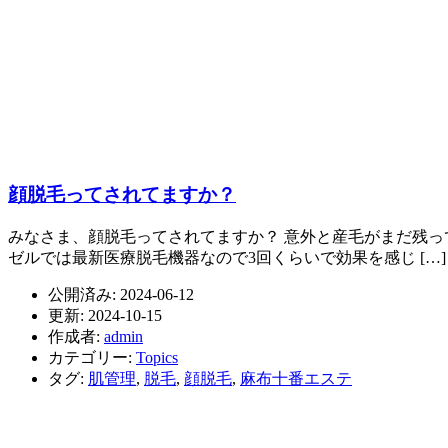
顔脱毛ってされてますか？
みなさま、顔脱毛ってされてますか？ 意外と産毛がまだ残っ
ゼルでは最新医療脱毛機器なので3回くらいで効果を感じ […]
公開済み: 2024-06-12
更新: 2024-10-15
作成者:
admin
カテゴリー:
Topics
タグ:
肌管理
,
脱毛
,
顔脱毛
,
麻布十番エステ