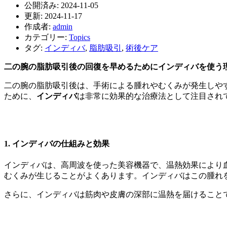
公開済み: 2024-11-05
更新: 2024-11-17
作成者:
admin
カテゴリー:
Topics
タグ:
インディバ
,
脂肪吸引
,
術後ケア
二の腕の脂肪吸引後の回復を早めるためにインディバを使う
二の腕の脂肪吸引後は、手術による腫れやむくみが発生しや
ために、
インディバ
は非常に効果的な治療法として注目され
1.
インディバの仕組みと効果
インディバは、高周波を使った美容機器で、温熱効果により
むくみが生じることがよくあります。インディバはこの腫れ
さらに、インディバは筋肉や皮膚の深部に温熱を届けること