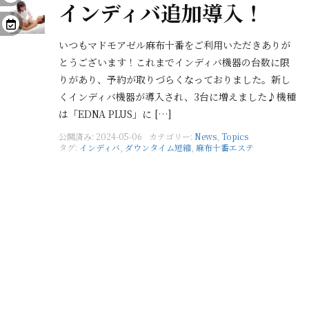
インディバ追加導入！
いつもマドモアゼル麻布十番をご利用いただきありが
とうございます！これまでインディバ機器の台数に限
りがあり、予約が取りづらくなっておりました。新し
くインディバ機器が導入され、3台に増えました♪機種
は「EDNA PLUS」に […]
公開済み: 2024-05-06
カテゴリー:
News
,
Topics
タグ:
インディバ
,
ダウンタイム短縮
,
麻布十番エステ