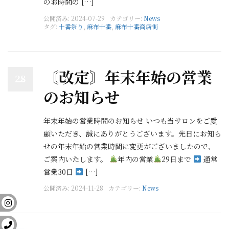
のお時間の […]
公開済み: 2024-07-29
カテゴリー:
News
タグ:
十番祭り
,
麻布十番
,
麻布十番商店街
〘改定〙年末年始の営業
28
のお知らせ
年末年始の営業時間のお知らせ いつも当サロンをご愛
顧いただき、誠にありがとうございます。先日にお知ら
せの年末年始の営業時間に変更がございましたので、
ご案内いたします。
年内の営業
29日まで
通常
営業30日
[…]
公開済み: 2024-11-28
カテゴリー:
News