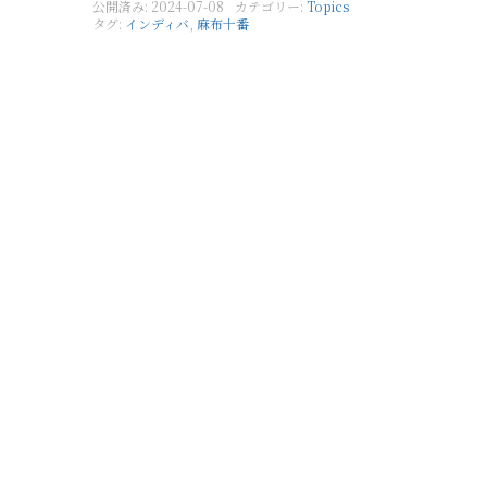
公開済み: 2024-07-08
カテゴリー:
Topics
タグ:
インディバ
,
麻布十番