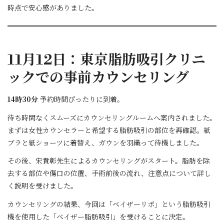
時点で安心感がありました。
11月12日：東京脂肪吸引クリニ
ックでの事前カウンセリング
14時30分
予約時間ぴったりに到着。
待ち時間なくスムーズにカウンセリングルームへ案内されました。
まずは女性カウンセラーと希望する脂肪吸引の部位を再確認。紙
ブラと紙ショーツに着替え、ガウンを羽織って待機しました。
その後、宋貴彰先生によるカウンセリングがスタート。脂肪を除
去する部位や傷口の位置、手術前後の流れ、注意点について詳し
く説明を受けました。
カウンセリングの結果、今回は「ベイザーリポ」という脂肪吸引
機を使用した「ベイザー脂肪吸引」を受けることに決定。