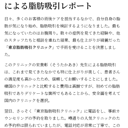
による脂肪吸引レポート
日々、多くのお客様の術後ケアを担当するなかで、自分自身の脂
肪が気になり始め、脂肪吸引を検討するようになりました。最も
気になっていたのはお腹周り。数々の症例を見てきた経験や、他
のスタッフたちと相談を重ねた結果、最も仕上がりが綺麗だった
「東京脂肪吸引クリニック」
で手術を受けることを決意しまし
た。
このクリニックの宋貴彰（そうたかあき）先生による脂肪吸引
は、これまで見てきたなかでも特に仕上がりが美しく、患者さん
の満足度も高かったため、信頼してお願いすることにしました。
韓国のクリニックと比較すると費用は高額ですが、初めての脂肪
吸引でありデリケートな箇所でもあることから、安全面を考えて
国内のクリニックを選択。
翌日、さっそく「東京脂肪吸引クリニック」に電話をし、事前カ
ウンセリングの予約を取りました。噂通りの人気クリニックのた
め予約枠は限られていましたが、電話対応が非常に丁寧で、この