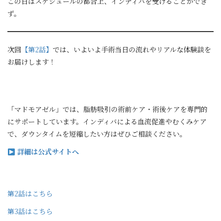
この日はスケジュールの都合上、インディバを受けることができ
ず。
次回
【第2話】
では、いよいよ手術当日の流れやリアルな体験談を
お届けします！
「マドモアゼル」では、脂肪吸引の術前ケア・術後ケアを専門的
にサポートしています。インディバによる血流促進やむくみケア
で、ダウンタイムを短縮したい方はぜひご相談ください。
詳細は公式サイトへ
第2話はこちら
第3話はこちら