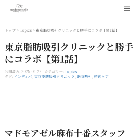
トップ
>
Topics
>
東京脂肪吸引クリニックと勝手にコラボ【第1話】
東京脂肪吸引クリニックと勝手
にコラボ【第1話】
公開済み: 2025-01-27
カテゴリー:
Topics
タグ:
インディバ
,
東京脂肪吸引クリニック
,
脂肪吸引
,
術後ケア
マドモアゼル麻布十番スタッフ