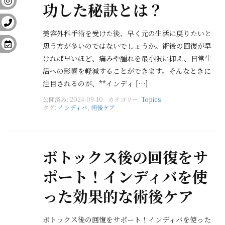
功した秘訣とは？
美容外科手術を受けた後、早く元の生活に戻りたいと
思う方が多いのではないでしょうか。術後の回復が早
ければ早いほど、痛みや腫れを最小限に抑え、日常生
活への影響を軽減することができます。そんなときに
注目されるのが、**インディ […]
公開済み: 2024-09-10
カテゴリー:
Topics
タグ:
インディバ
,
術後ケア
ボトックス後の回復をサ
ポート！インディバを使
った効果的な術後ケア
ボトックス後の回復をサポート！インディバを使った