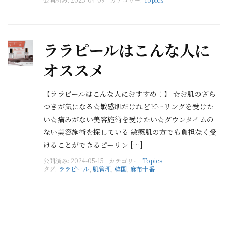
ララピールはこんな人に
オススメ
【ララピールはこんな人におすすめ！】 ☆お肌のざら
つきが気になる☆敏感肌だけれどピーリングを受けた
い☆痛みがない美容施術を受けたい☆ダウンタイムの
ない美容施術を探している 敏感肌の方でも負担なく受
けることができるピーリン […]
公開済み: 2024-05-15
カテゴリー:
Topics
タグ:
ララピール
,
肌管理
,
韓国
,
麻布十番