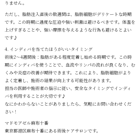
りません。
ただし、脂肪注入直後の数週間は、脂肪細胞がデリケートな時期
です。この時期に過度な圧迫や強い刺激は避けるべきです。体温を
上げすぎることや、強い摩擦を与えるような行為も避けるとよい
です♪
4. インディバを当てたほうがいいタイミング
術後2～4週間後：脂肪がある程度定着し始める時期です。この時
期にインディバを使うことで、血流やリンパの流れが良くなり、む
くみや炎症の改善が期待できます。これにより、脂肪細胞がより
よく定着し、施術の結果が向上する可能性があります。
担当の医師や施術者の指示に従い、安全なタイミングでインディ
バを利用することが大切です♪
なにかわからないことがありましたら、気軽にお問い合わせくだ
さい！
マドモアゼル麻布十番
東京都港区麻布十番にある術後ケアサロンです。