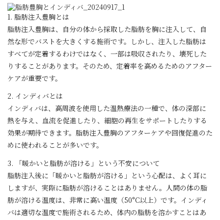
1. 脂肪注入豊胸とは
脂肪注入豊胸は、自分の体から採取した脂肪を胸に注入して、自
然な形でバストを大きくする施術です。しかし、注入した脂肪は
すべてが定着するわけではなく、一部は吸収されたり、壊死した
りすることがあります。そのため、定着率を高めるためのアフター
ケアが重要です。
2. インディバとは
インディバは、高周波を使用した温熱療法の一種で、体の深部に
熱を与え、血流を促進したり、細胞の再生をサポートしたりする
効果が期待できます。脂肪注入豊胸のアフターケアや回復促進のた
めに使われることが多いです。
3. 「暖かいと脂肪が溶ける」という不安について
脂肪注入後に「暖かいと脂肪が溶ける」という心配は、よく耳に
しますが、実際に脂肪が溶けることはありません。人間の体の脂
肪が溶ける温度は、非常に高い温度（50°C以上）です。インディ
バは適切な温度で施術されるため、体内の脂肪を溶かすことはあ