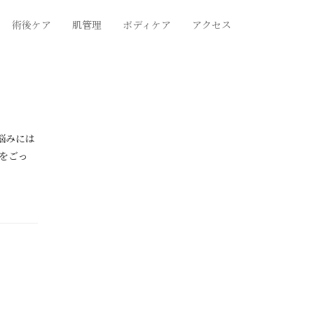
術後ケア
肌管理
ボディケア
アクセス
悩みには
をごっ