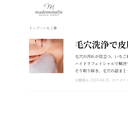
トップ
>
いちご鼻
毛穴洗浄で皮
毛穴の汚れが目立つ、いちご
ハイドラフェイシャルで解決
そり取り除き、毛穴の詰ま […
公開済み: 2024-04-25
カテゴリー