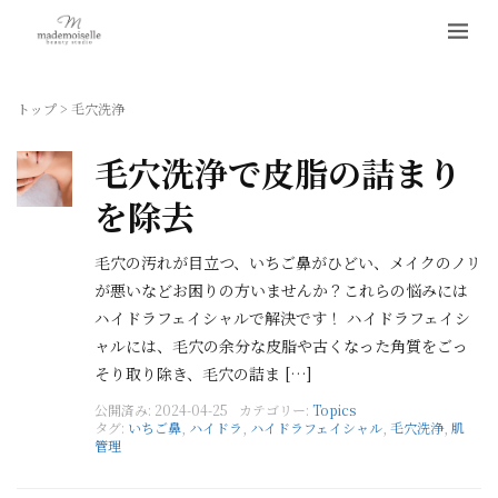
トップ
>
毛穴洗浄
毛穴洗浄で皮脂の詰まり
を除去
毛穴の汚れが目立つ、いちご鼻がひどい、メイクのノリ
が悪いなどお困りの方いませんか？これらの悩みには
ハイドラフェイシャルで解決です！ ハイドラフェイシ
ャルには、毛穴の余分な皮脂や古くなった角質をごっ
そり取り除き、毛穴の詰ま […]
公開済み: 2024-04-25
カテゴリー:
Topics
タグ:
いちご鼻
,
ハイドラ
,
ハイドラフェイシャル
,
毛穴洗浄
,
肌
管理