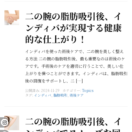
二の腕の脂肪吸引後、イ
ンディバが実現する健康
的な仕上がり！
インディバを使った術後ケアで、二の腕を美しく整え
る方法 二の腕の脂肪吸引後、最も重要なのは術後のケ
アです。手術後のケアを適切に行うことで、美しい仕
上がりを保つことができます。インディバは、脂肪吸引
後の回復をサポートし、二 […]
公開済み: 2024-11-29
カテゴリー:
Topics
タグ:
インディバ
,
脂肪吸引
,
術後ケア
二の腕の脂肪吸引後、イ