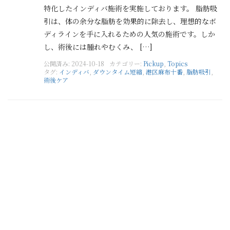
特化したインディバ施術を実施しております。 脂肪吸
引は、体の余分な脂肪を効果的に除去し、理想的なボ
ディラインを手に入れるための人気の施術です。しか
し、術後には腫れやむくみ、 […]
公開済み: 2024-10-18
カテゴリー:
Pickup
,
Topics
タグ:
インディバ
,
ダウンタイム短縮
,
港区麻布十番
,
脂肪吸引
,
術後ケア