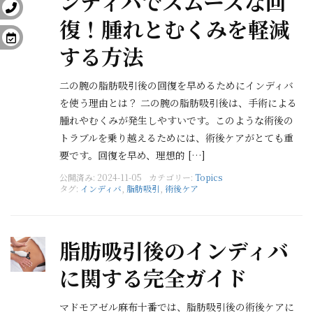
ンディバでスムーズな回
復！腫れとむくみを軽減
する方法
二の腕の脂肪吸引後の回復を早めるためにインディバ
を使う理由とは？ 二の腕の脂肪吸引後は、手術による
腫れやむくみが発生しやすいです。このような術後の
トラブルを乗り越えるためには、術後ケアがとても重
要です。回復を早め、理想的 […]
公開済み: 2024-11-05
カテゴリー:
Topics
タグ:
インディバ
,
脂肪吸引
,
術後ケア
脂肪吸引後のインディバ
に関する完全ガイド
マドモアゼル麻布十番では、脂肪吸引後の術後ケアに