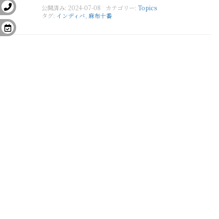
公開済み: 2024-07-08
カテゴリー:
Topics
タグ:
インディバ
,
麻布十番