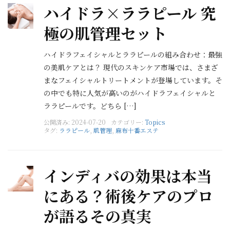
ハイドラ×ララピール 究
極の肌管理セット
ハイドラフェイシャルとララピールの組み合わせ：最強
の美肌ケアとは？ 現代のスキンケア市場では、さまざ
まなフェイシャルトリートメントが登場しています。そ
の中でも特に人気が高いのがハイドラフェイシャルと
ララピールです。どちら […]
公開済み: 2024-07-20
カテゴリー:
Topics
タグ:
ララピール
,
肌管理
,
麻布十番エステ
インディバの効果は本当
にある？術後ケアのプロ
が語るその真実